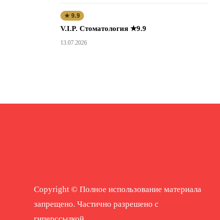
★ 9.9
V.I.P. Стоматология ★9.9
13.07.2026
Copyright © Полное использование материала
запрещено. Частично разрешено с
гиперссылкой.