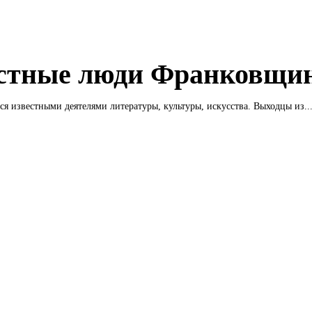
стные люди Франковщи
ся известными деятелями литературы, культуры, искусства. Выходцы из..