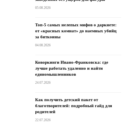
05.08.2026
Топ-5 самых нелепых мифов о даркнете:
от «красных комнат» до наемных убийц
за биткоины
04.08.2026
Коворкинги Ивано-Франковска: где
лучше работать удаленно и найти
единомышленников
24.07.2026
Как получить детский пакет от
благотворителей: подробный гайд для
родителей
22.07.2026