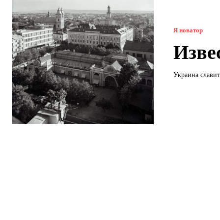
Я новатор
Изве
Украина славит