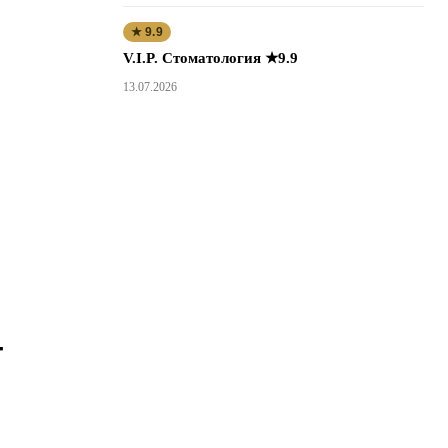
★ 9.9
V.I.P. Стоматология ★9.9
13.07.2026
-