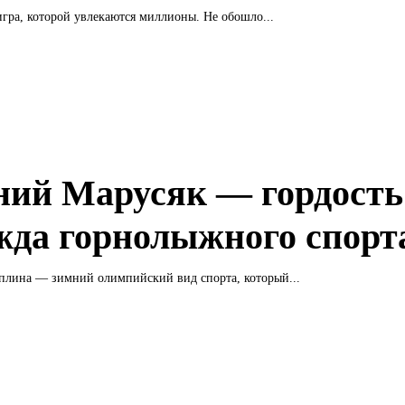
гра, которой увлекаются миллионы. Не обошло...
ний Марусяк — гордость
жда горнолыжного спорт
плина — зимний олимпийский вид спорта, который...