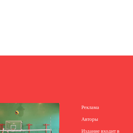
Реклама
Авторы
Издание входит в