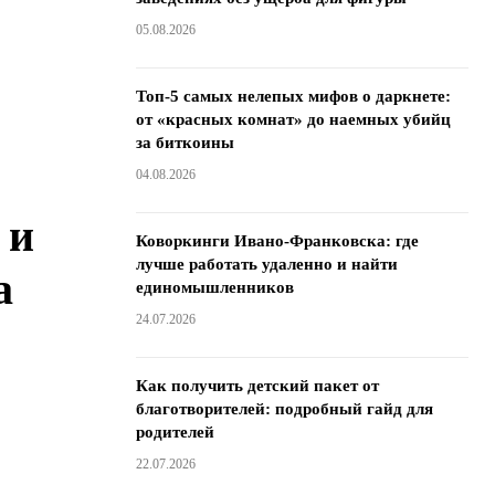
05.08.2026
Топ-5 самых нелепых мифов о даркнете:
от «красных комнат» до наемных убийц
за биткоины
04.08.2026
 и
Коворкинги Ивано-Франковска: где
лучше работать удаленно и найти
а
единомышленников
24.07.2026
Как получить детский пакет от
благотворителей: подробный гайд для
родителей
22.07.2026