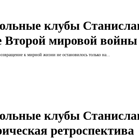
ольные клубы Станисла
е Второй мировой войны
озвращение к мирной жизни не остановилось только на...
ольные клубы Станисла
рическая ретроспектива