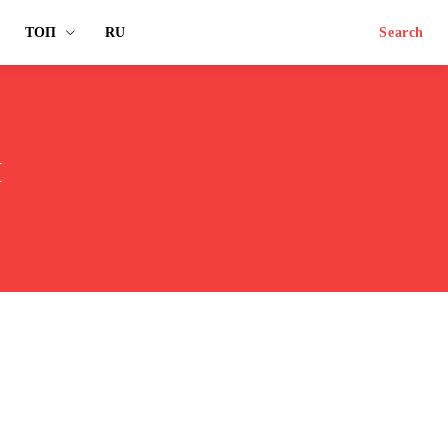
ТОП
RU
Search
я