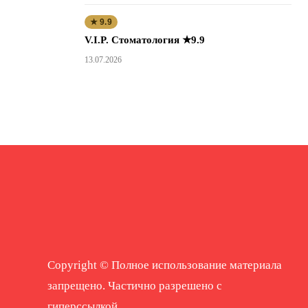
★ 9.9
V.I.P. Стоматология ★9.9
13.07.2026
Copyright © Полное использование материала
запрещено. Частично разрешено с
гиперссылкой.