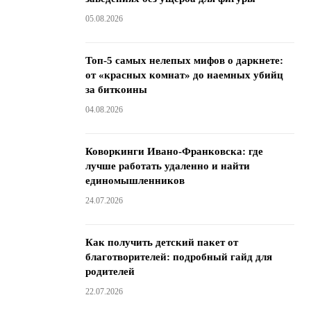
05.08.2026
Топ-5 самых нелепых мифов о даркнете:
от «красных комнат» до наемных убийц
за биткоины
04.08.2026
Коворкинги Ивано-Франковска: где
лучше работать удаленно и найти
единомышленников
24.07.2026
Как получить детский пакет от
благотворителей: подробный гайд для
родителей
22.07.2026