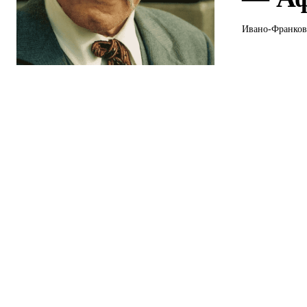
Ивано-Франковс