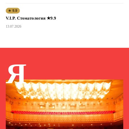
★ 9.9
V.I.P. Стоматология ★9.9
13.07.2026
Я