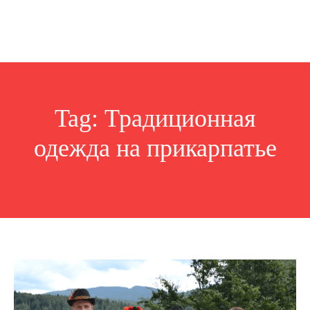
Tag:
Традиционная
одежда на прикарпатье