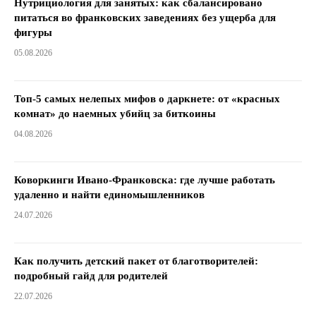
Нутрициология для занятых: как сбалансировано
питаться во франковских заведениях без ущерба для
фигуры
05.08.2026
Топ-5 самых нелепых мифов о даркнете: от «красных
комнат» до наемных убийц за биткоины
04.08.2026
Коворкинги Ивано-Франковска: где лучше работать
удаленно и найти единомышленников
24.07.2026
Как получить детский пакет от благотворителей:
подробный гайд для родителей
22.07.2026