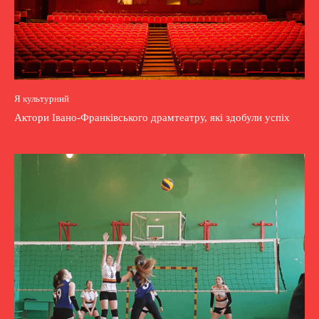
Я культурний
Актори Івано-Франківського драмтеатру, які здобули успіх