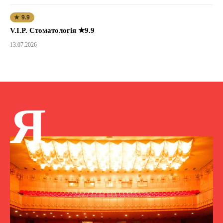
★ 9.9
V.I.P. Стоматологія ★9.9
13.07.2026
Я