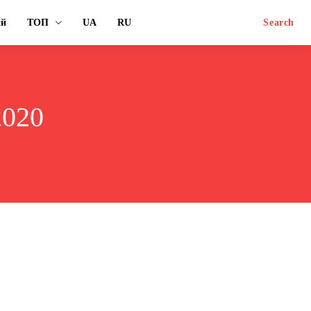
ий
ТОП
UA
RU
Search
2020