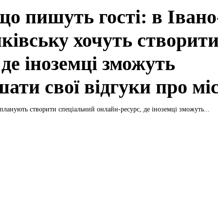
що пишуть гості: в Івано
ківську хочуть створит
 де іноземці зможуть
ати свої відгуки про мі
планують створити спеціальний онлайн-ресурс, де іноземці зможуть...