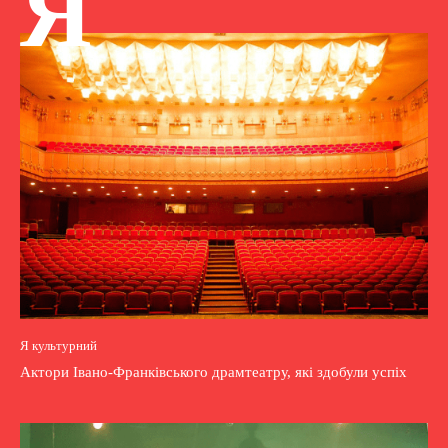
Я
Я культурний
Актори Івано-Франківського драмтеатру, які здобули успіх