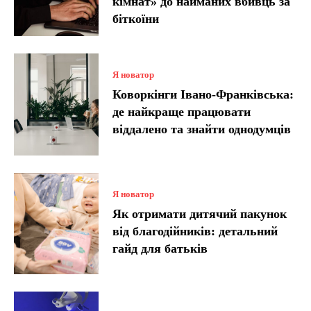
кімнат» до найманих вбивць за
біткоїни
Я новатор
Коворкінги Івано-Франківська:
де найкраще працювати
віддалено та знайти однодумців
Я новатор
Як отримати дитячий пакунок
від благодійників: детальний
гайд для батьків