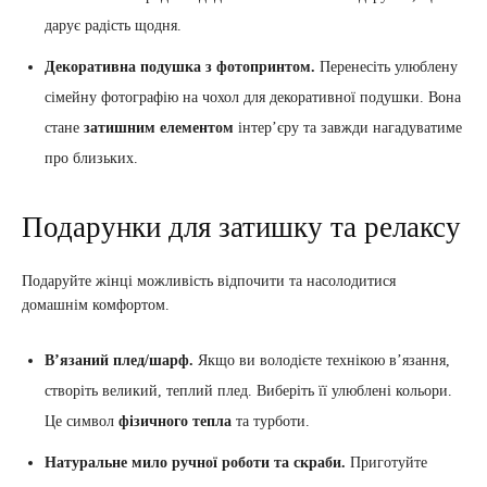
дарує радість щодня.
Декоративна подушка з фотопринтом.
Перенесіть улюблену
сімейну фотографію на чохол для декоративної подушки. Вона
стане
затишним елементом
інтер’єру та завжди нагадуватиме
про близьких.
Подарунки для затишку та релаксу
Подаруйте жінці можливість відпочити та насолодитися
домашнім комфортом.
В’язаний плед/шарф.
Якщо ви володієте технікою в’язання,
створіть великий, теплий плед. Виберіть її улюблені кольори.
Це символ
фізичного тепла
та турботи.
Натуральне мило ручної роботи та скраби.
Приготуйте