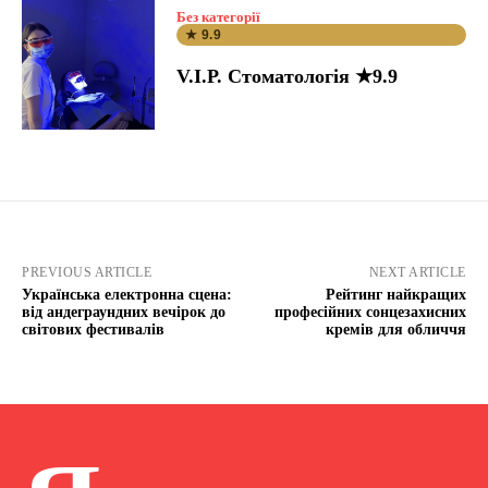
Без категорії
★ 9.9
V.I.P. Стоматологія ★9.9
PREVIOUS ARTICLE
NEXT ARTICLE
Українська електронна сцена:
Рейтинг найкращих
від андеграундних вечірок до
професійних сонцезахисних
світових фестивалів
кремів для обличчя