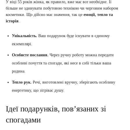
У віці 55 років жінка, як правило, вже має все необхідне. Її
більше не здивувати побутовою технікою чи черговим набором
косметики. Що дійсно має значення, так це
емоції, тепло та
історія
.
Унікальність.
Ваш подарунок буде існувати в єдиному
екземплярі.
Особисте послання.
Через ручну роботу можна передати
особливі почуття та спогади, які несе в собі тільки ваша
родина.
Тепло рук.
Речі, виготовлені вручну, зберігають особливу
енергетику, що зігріває душу.
Ідеї подарунків, пов’язаних зі
спогадами