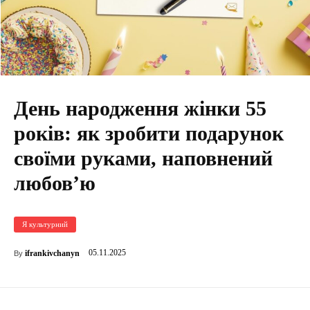
День народження жінки 55
років: як зробити подарунок
своїми руками, наповнений
любов’ю
Я культурний
05.11.2025
ifrankivchanyn
By