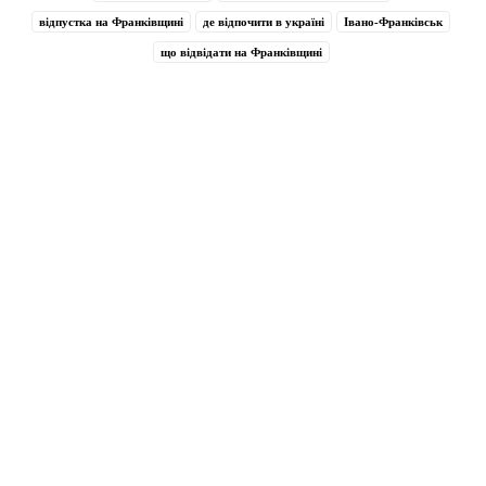
відпустка на Франківщині
де відпочити в україні
Івано-Франківськ
що відвідати на Франківщині