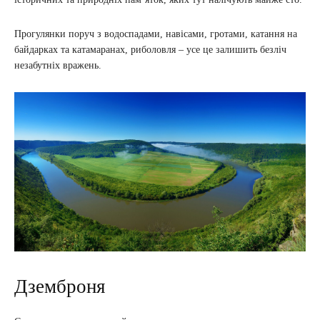
Прогулянки поруч з водоспадами, навісами, гротами, катання на
байдарках та катамаранах, риболовля – усе це залишить безліч
незабутніх вражень.
Дземброня