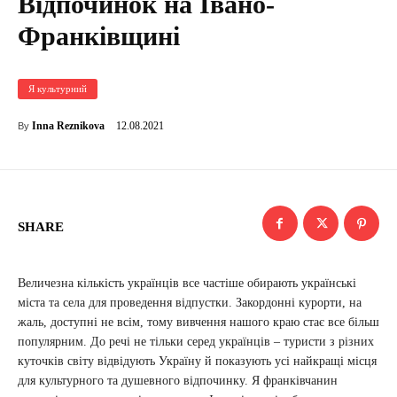
Відпочинок на Івано-
Франківщині
Я культурний
12.08.2021
Inna Reznikova
By
SHARE
Величезна кількість українців все частіше обирають українські
міста та села для проведення відпустки. Закордонні курорти, на
жаль, доступні не всім, тому вивчення нашого краю стає все більш
популярним. До речі не тільки серед українців – туристи з різних
куточків світу відвідують Україну й показують усі найкращі місця
для культурного та душевного відпочинку. Я франківчанин