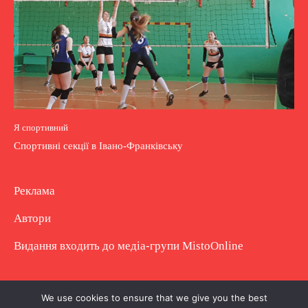
Я спортивний
Спортивні секції в Івано-Франківську
Реклама
Автори
Видання входить до медіа-групи
MistoOnline
Copyright © Повне використання матеріалу
We use cookies to ensure that we give you the best