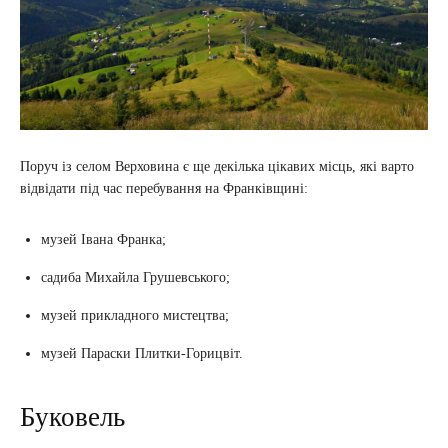
Поруч із селом Верховина є ще декілька цікавих місць, які варто
відвідати під час перебування на Франківщині:
музей Івана Франка;
садиба Михайла Грушевського;
музей прикладного мистецтва;
музей Параски Плитки-Горицвіт.
Буковель