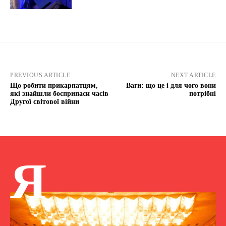
PREVIOUS ARTICLE
NEXT ARTICLE
Що робити прикарпатцям,
Ваги: що це і для чого вони
які знайшли боєприпаси часів
потрібні
Другої світової війни
Я