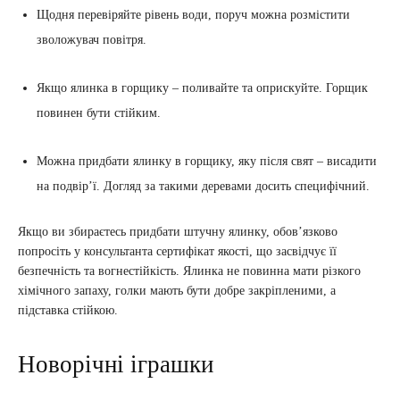
Щодня перевіряйте рівень води, поруч можна розмістити
зволожувач повітря.
Якщо ялинка в горщику – поливайте та оприскуйте. Горщик
повинен бути стійким.
Можна придбати ялинку в горщику, яку після свят – висадити
на подвір’ї. Догляд за такими деревами досить специфічний.
Якщо ви збираєтесь придбати штучну ялинку, обов’язково
попросіть у консультанта сертифікат якості, що засвідчує її
безпечність та вогнестійкість. Ялинка не повинна мати різкого
хімічного запаху, голки мають бути добре закріпленими, а
підставка стійкою.
Новорічні іграшки