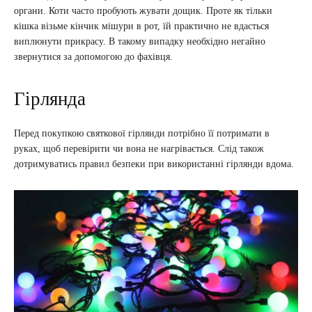
органи. Коти часто пробують жувати дощик. Проте як тільки
кішка візьме кінчик мішури в рот, їй практично не вдасться
виплюнути прикрасу. В такому випадку необхідно негайно
звернутися за допомогою до фахівця.
Гірлянда
Перед покупкою святкової гірлянди потрібно її потримати в
руках, щоб перевірити чи вона не нагрівається. Слід також
дотримуватись правил безпеки при використанні гірлянди вдома.