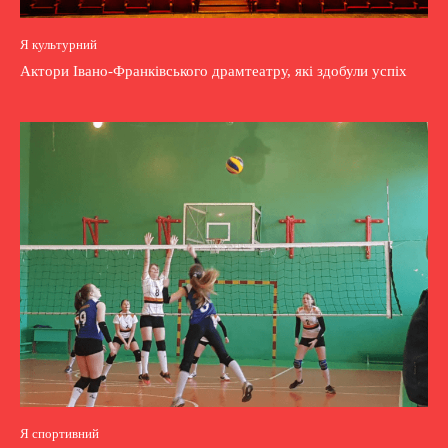
Я культурний
Актори Івано-Франківського драмтеатру, які здобули успіх
Я спортивний