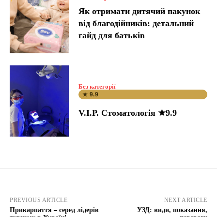
Як отримати дитячий пакунок
від благодійників: детальний
гайд для батьків
Без категорії
★ 9.9
V.I.P. Стоматологія ★9.9
PREVIOUS ARTICLE
NEXT ARTICLE
Прикарпаття – серед лідерів
УЗД: види, показання,