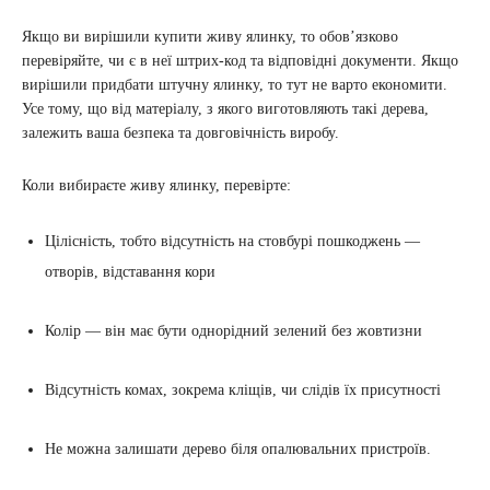
Якщо ви вирішили купити живу ялинку, то обов’язково
перевіряйте, чи є в неї штрих-код та відповідні документи. Якщо
вирішили придбати штучну ялинку, то тут не варто економити.
Усе тому, що від матеріалу, з якого виготовляють такі дерева,
залежить ваша безпека та довговічність виробу.
Коли вибираєте живу ялинку, перевірте:
Цілісність, тобто відсутність на стовбурі пошкоджень —
отворів, відставання кори
Колір — він має бути однорідний зелений без жовтизни
Відсутність комах, зокрема кліщів, чи слідів їх присутності
Не можна залишати дерево біля опалювальних пристроїв.