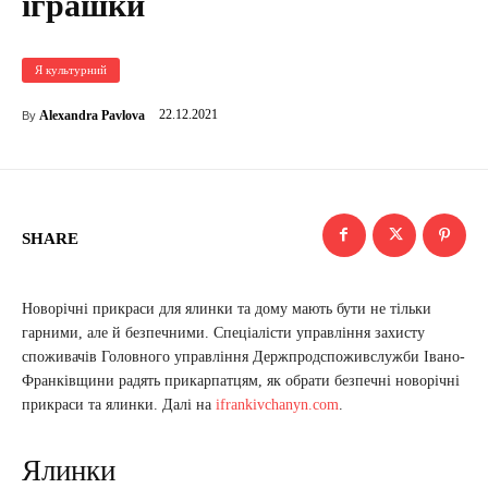
іграшки
Я культурний
22.12.2021
Alexandra Pavlova
By
SHARE
Новорічні прикраси для ялинки та дому мають бути не тільки
гарними, але й безпечними. Спеціалісти управління захисту
споживачів Головного управління Держпродспоживслужби Івано-
Франківщини радять прикарпатцям, як обрати безпечні новорічні
прикраси та ялинки. Далі на
ifrankivchanyn.com
.
Ялинки