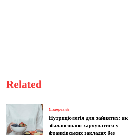
Related
Я здоровий
Нутриціологія для зайнятих: як
збалансовано харчуватися у
франківських закладах без