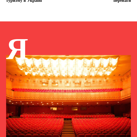
туризму в Україні
переваги
Я