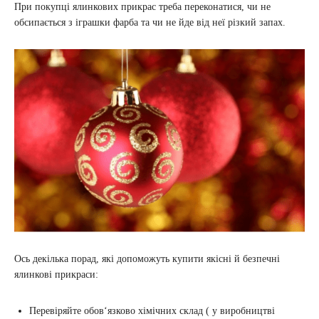
При покупці ялинкових прикрас треба переконатися, чи не
обсипається з іграшки фарба та чи не йде від неї різкий запах.
Ось декілька порад, які допоможуть купити якісні й безпечні
ялинкові прикраси:
Перевіряйте обов‘язково хімічних склад ( у виробництві