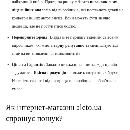
найкращий вибір. Проте, на ринку є багато
високоякісних
ліцензійних аналогів
від виробників, які постачають деталі на
конвеєри інших автогігантів. Вони можуть бути значно
дешевші, але не поступатися якістю.
Перевіряйте Бренд:
Віддавайте перевагу відомим світовим
виробникам, які мають
гарну репутацію
та спеціалізуються
саме на виготовленні автокомпонентів.
Ціна та Гарантія:
Занадто низька ціна – це завжди привід
задуматися.
Якісна продукція
не може коштувати як брухт.
Наявність гарантії від продавця та виробника – обов’язкова
умова.
Як інтернет-магазин aleto.ua
спрощує пошук?