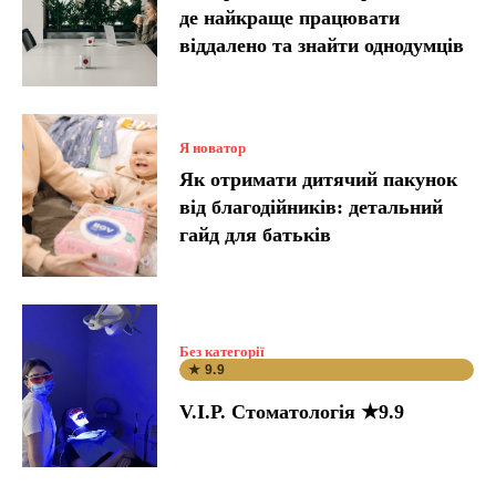
де найкраще працювати
віддалено та знайти однодумців
Я новатор
Як отримати дитячий пакунок
від благодійників: детальний
гайд для батьків
Без категорії
★ 9.9
V.I.P. Стоматологія ★9.9