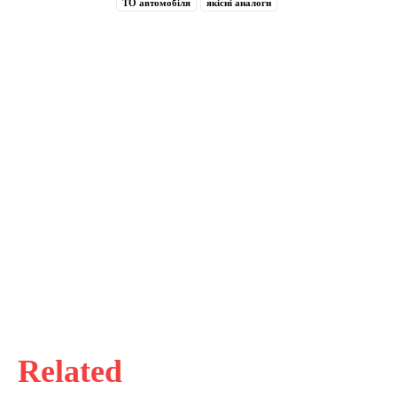
ТО автомобіля
якісні аналоги
Related