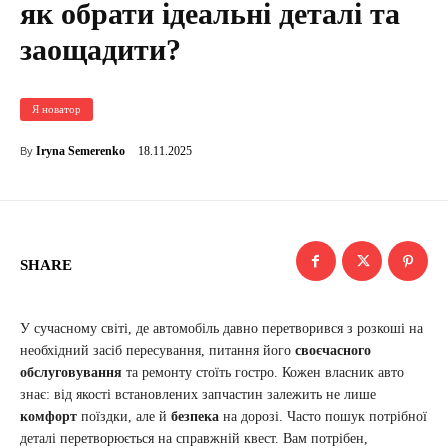
як обрати ідеальні деталі та
заощадити?
Я новатор
18.11.2025
Iryna Semerenko
By
SHARE
У сучасному світі, де автомобіль давно перетворився з розкоші на
необхідний засіб пересування, питання його
своєчасного
обслуговування
та ремонту стоїть гостро. Кожен власник авто
знає: від якості встановлених запчастин залежить не лише
комфорт
поїздки, але й
безпека
на дорозі. Часто пошук потрібної
деталі перетворюється на справжній квест. Вам потрібен,