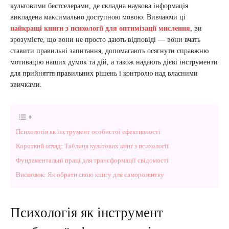
культовими бестселерами, де складна наукова інформація
викладена максимально доступною мовою. Вивчаючи ці
найкращі книги з психології для оптимізації мислення
, ви
зрозумієте, що вони не просто дають відповіді — вони вчать
ставити правильні запитання, допомагають осягнути справжню
мотивацію наших думок та дій, а також надають дієві інструменти
для прийняття правильних рішень і контролю над власними
звичками.
Психологія як інструмент особистої ефективності
Короткий огляд: Таблиця культових книг з психології
Фундаментальні праці для трансформації свідомості
Висновок: Як обрати свою книгу для саморозвитку
Психологія як інструмент