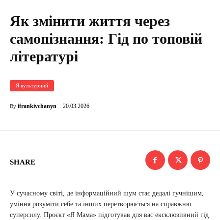
Як змінити життя через
самопізнання: Гід по топовій
літературі
Я культурний
20.03.2026
ifrankivchanyn
By
SHARE
У сучасному світі, де інформаційний шум стає дедалі гучнішим,
уміння розуміти себе та інших перетворюється на справжню
суперсилу. Проєкт «Я Мама» підготував для вас ексклюзивний гід