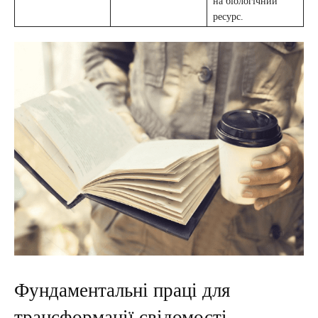
на біологічний
ресурс.
Фундаментальні праці для
трансформації свідомості