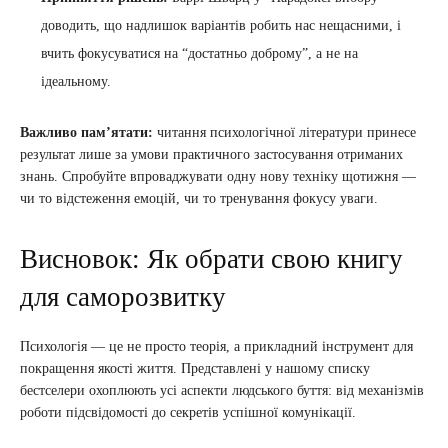
доводить, що надлишок варіантів робить нас нещасними, і
вчить фокусуватися на “достатньо доброму”, а не на
ідеальному.
Важливо пам’ятати:
читання психологічної літератури принесе
результат лише за умови практичного застосування отриманих
знань. Спробуйте впроваджувати одну нову техніку щотижня —
чи то відстеження емоцій, чи то тренування фокусу уваги.
Висновок: Як обрати свою книгу
для саморозвитку
Психологія — це не просто теорія, а прикладний інструмент для
покращення якості життя. Представлені у нашому списку
бестселери охоплюють усі аспекти людського буття: від механізмів
роботи підсвідомості до секретів успішної комунікації.