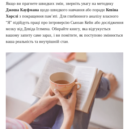
Якщо ви прагнете швидких змін, зверніть увагу на методику
Джоша Кауфмана
щодо швидкого навчання або поради
Кевіна
Хорслі
з покращення пам’яті. Для глибинного аналізу власного
“Я” підійдуть праці про інтроверсію Сьюзан Кейн або дослідження
мозку від Девіда Іглмена. Обирайте книгу, яка відгукується
вашому запиту саме зараз, і ви помітите, як поступово змінюється
ваша реальність та внутрішній стан.