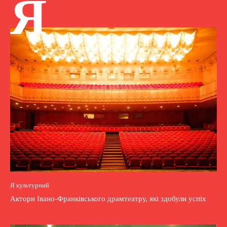
Я
Я культурний
Актори Івано-Франківського драмтеатру, які здобули успіх