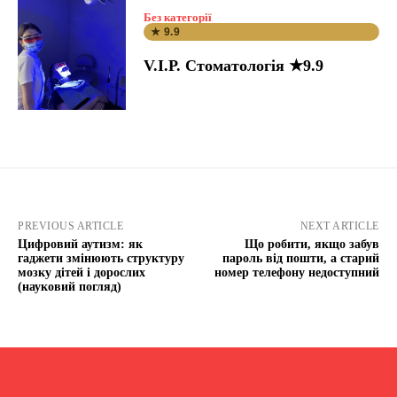
Без категорії
★ 9.9
V.I.P. Стоматологія ★9.9
PREVIOUS ARTICLE
NEXT ARTICLE
Цифровий аутизм: як
Що робити, якщо забув
гаджети змінюють структуру
пароль від пошти, а старий
мозку дітей і дорослих
номер телефону недоступний
(науковий погляд)