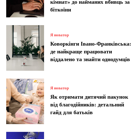
кімнат» до найманих вбивць за
біткоїни
Я новатор
Коворкінги Івано-Франківська:
де найкраще працювати
віддалено та знайти однодумців
Я новатор
Як отримати дитячий пакунок
від благодійників: детальний
гайд для батьків