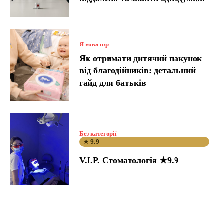
Я новатор
Як отримати дитячий пакунок
від благодійників: детальний
гайд для батьків
Без категорії
★ 9.9
V.I.P. Стоматологія ★9.9