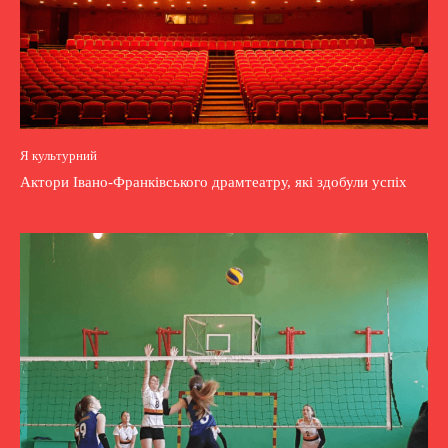
Я культурний
Актори Івано-Франківського драмтеатру, які здобули успіх