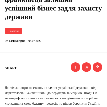
успішний бізнес задля захисту
держави
Я новатор
04.07.2022
Vasil Skripka
By
SHARE
Які тільки люди не стають на захист української держави – від
маркетологів і «айтішників» до перукарів та медиків. Щодня із
телемарафону чи новинних заголовків ми дізнаємося історії тих,
хто залишив свою буденну професію та пішов боронити Україну.