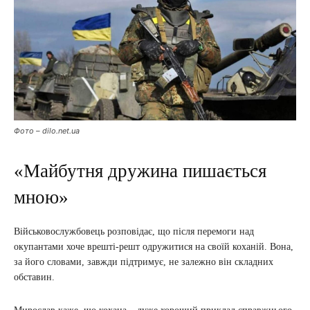
Фото – dilo.net.ua
«Майбутня дружина пишається
мною»
Військовослужбовець розповідає, що після перемоги над
окупантами хоче врешті-решт одружитися на своїй коханій. Вона,
за його словами, завжди підтримує, не залежно він складних
обставин.