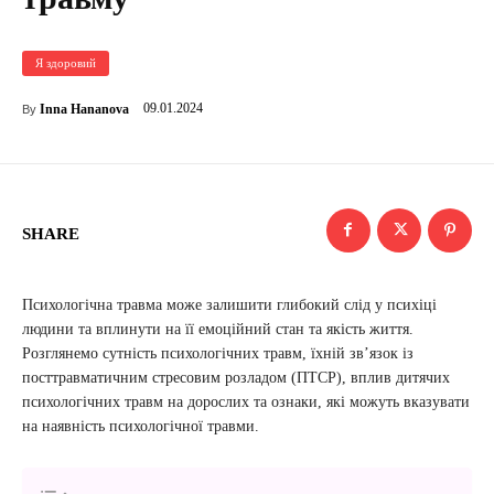
Я здоровий
09.01.2024
Inna Hananova
By
SHARE
Психологічна травма може залишити глибокий слід у психіці
людини та вплинути на її емоційний стан та якість життя.
Розглянемо сутність психологічних травм, їхній зв’язок із
посттравматичним стресовим розладом (ПТСР), вплив дитячих
психологічних травм на дорослих та ознаки, які можуть вказувати
на наявність психологічної травми.