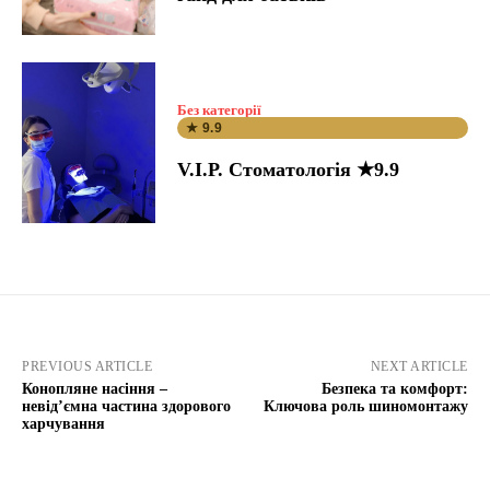
Без категорії
★ 9.9
V.I.P. Стоматологія ★9.9
PREVIOUS ARTICLE
NEXT ARTICLE
Конопляне насіння –
Безпека та комфорт:
невід’ємна частина здорового
Ключова роль шиномонтажу
харчування