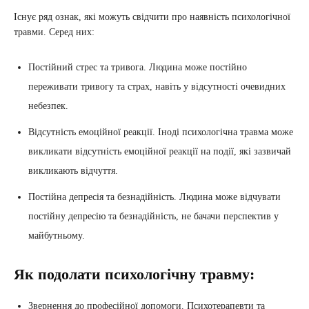
Існує ряд ознак, які можуть свідчити про наявність психологічної
травми. Серед них:
Постійний стрес та тривога. Людина може постійно
переживати тривогу та страх, навіть у відсутності очевидних
небезпек.
Відсутність емоційної реакції. Іноді психологічна травма може
викликати відсутність емоційної реакції на події, які зазвичай
викликають відчуття.
Постійна депресія та безнадійність. Людина може відчувати
постійну депресію та безнадійність, не бачачи перспектив у
майбутньому.
Як подолати психологічну травму:
Звернення до професійної допомоги. Психотерапевти та