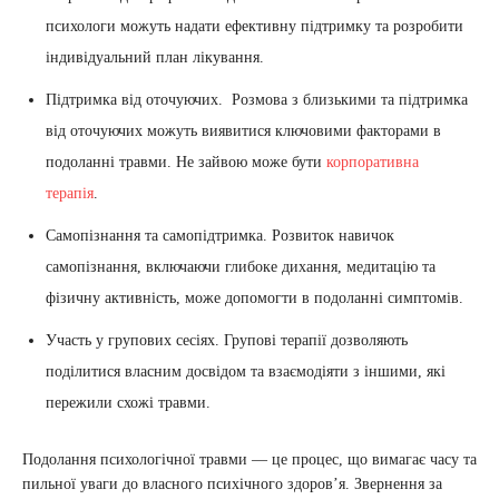
психологи можуть надати ефективну підтримку та розробити
індивідуальний план лікування.
Підтримка від оточуючих. Розмова з близькими та підтримка
від оточуючих можуть виявитися ключовими факторами в
подоланні травми. Не зайвою може бути
корпоративна
терапія
.
Самопізнання та самопідтримка. Розвиток навичок
самопізнання, включаючи глибоке дихання, медитацію та
фізичну активність, може допомогти в подоланні симптомів.
Участь у групових сесіях. Групові терапії дозволяють
поділитися власним досвідом та взаємодіяти з іншими, які
пережили схожі травми.
Подолання психологічної травми — це процес, що вимагає часу та
пильної уваги до власного психічного здоров’я. Звернення за