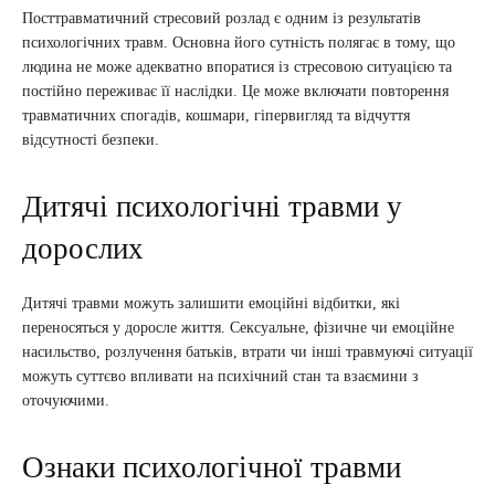
Посттравматичний стресовий розлад є одним із результатів
психологічних травм. Основна його сутність полягає в тому, що
людина не може адекватно впоратися із стресовою ситуацією та
постійно переживає її наслідки. Це може включати повторення
травматичних спогадів, кошмари, гіпервигляд та відчуття
відсутності безпеки.
Дитячі психологічні травми у
дорослих
Дитячі травми можуть залишити емоційні відбитки, які
переносяться у доросле життя. Сексуальне, фізичне чи емоційне
насильство, розлучення батьків, втрати чи інші травмуючі ситуації
можуть суттєво впливати на психічний стан та взаємини з
оточуючими.
Ознаки психологічної травми