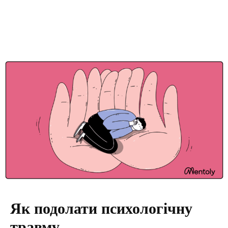
Як подолати психологічну
травму