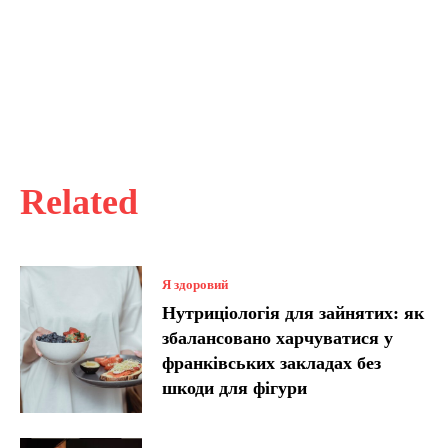
Related
Я здоровий
Нутриціологія для зайнятих: як
збалансовано харчуватися у
франківських закладах без
шкоди для фігури