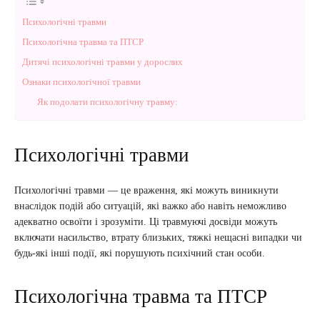
Психологічні травми
Психологічна травма та ПТСР
Дитячі психологічні травми у дорослих
Ознаки психологічної травми
Як подолати психологічну травму:
Психологічні травми
Психологічні травми — це враження, які можуть виникнути
внаслідок подій або ситуацій, які важко або навіть неможливо
адекватно освоїти і зрозуміти. Ці травмуючі досвіди можуть
включати насильство, втрату близьких, тяжкі нещасні випадки чи
будь-які інші події, які порушують психічний стан особи.
Психологічна травма та ПТСР