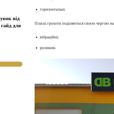
горизонтальні.
унок від
Пласкі грохоти поділяються своєю чергою на
 гайд для
вібраційні;
роликові.