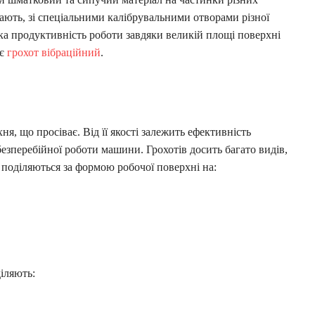
ають, зі спеціальними калібрувальними отворами різної
ка продуктивність роботи завдяки великій площі поверхні
 є
грохот вібраційний
.
я, що просіває. Від її якості залежить ефективність
безперебійної роботи машини. Грохотів досить багато видів,
 поділяються за формою робочої поверхні на:
іляють: