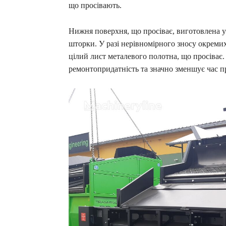
що просівають.
Нижня поверхня, що просіває, виготовлена у 
шторки. У разі нерівномірного зносу окремих 
цілий лист металевого полотна, що просіває
ремонтопридатність та значно зменшує час п