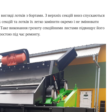
вигляді лотків з бортами. З верхніх секцій вниз спускаються
секцій та лотків їх легко замінити окремо і не змінювати
. Таке виконання грохоту секційними листами підвищує його
ростою під час ремонту.