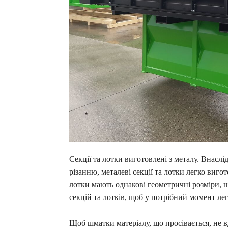
Секції та лотки виготовлені з металу. Внаслі
різанню, металеві секції та лотки легко виго
лотки мають однакові геометричні розміри, щ
секцій та лотків, щоб у потрібний момент лег
Щоб шматки матеріалу, що просівається, не в