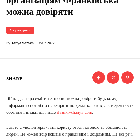
організаціям Франківська
можна довіряти
Я культурний
06.05.2022
Tanya Soroka
By
SHARE
Війна дала зрозуміти те, що не можна довіряти будь-кому,
інформацію потрібно перевіряти по декілька разів, а в мережі бути
обачним і пильним, пише
ifrankivchanyn.com
.
Багато є «волонтерів», які користуються нагодою та обманюють
людей. Не кожен збір коштів є правдивим і доцільним. Не всі речі