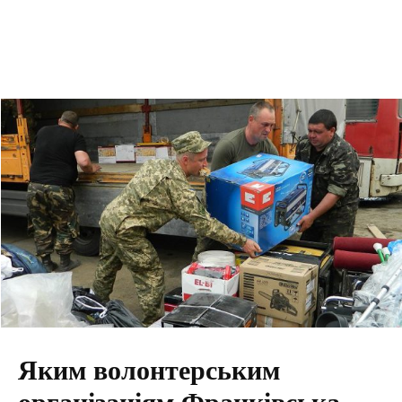
Яким волонтерським