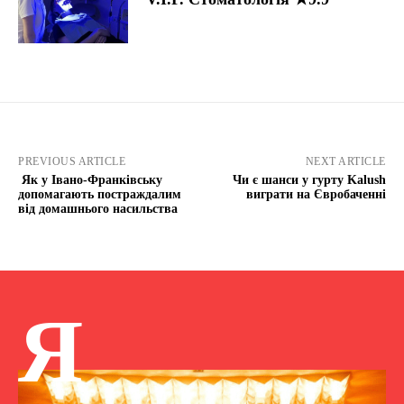
PREVIOUS ARTICLE
NEXT ARTICLE
Як у Івано-Франківську
Чи є шанси у гурту Kalush
допомагають постраждалим
виграти на Євробаченні
від домашнього насильства
Я