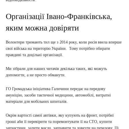
Організації Івано-Франківська,
яким можна довіряти
Волонтери тримають тил ще з 2014 року, коли росія ввела вперше
свої війська на територію України. Тому потрібно обирати
правдиві та доцільні організації.
Ми зібрали для наших читачів декілька таких, які можуть
допомогти, а не просто обманути.
ГО Громадська ініціатива Галичини передає на передову
амуніцію, засоби тактичної медицини, автомобілі, витратні
матеріали для мобільних шпиталів.
Окрім вартості самої автівки, яку купують на фронт, потрібні
гроші аби її перевірити та поремонтувати її на СТО, купити
запчастини, залити масло, заправити та довезти на передову. Ці