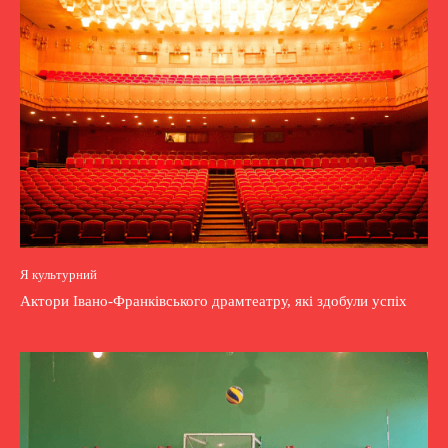
Я культурний
Актори Івано-Франківського драмтеатру, які здобули успіх