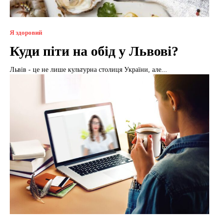
Я здоровий
Куди піти на обід у Львові?
Львів - це не лише культурна столиця України, але...