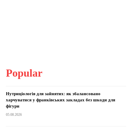
Popular
Нутриціологія для зайнятих: як збалансовано
харчуватися у франківських закладах без шкоди для
фігури
05.08.2026