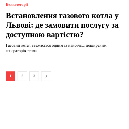
Без категорії
Встановлення газового котла у
Львові: де замовити послугу за
доступною вартістю?
Газовий котел вважається одним із найбільш поширеним
генераторів тепла...
1
2
3