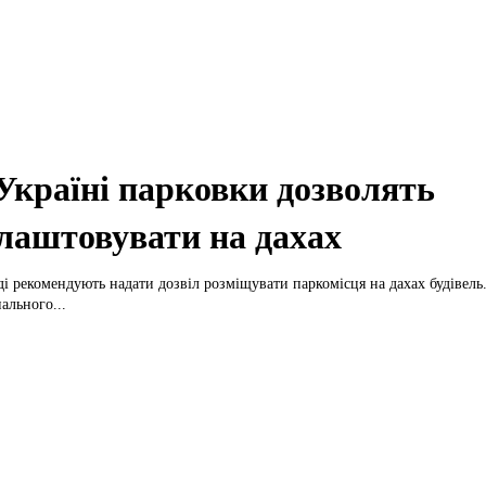
Україні парковки дозволять
лаштовувати на дахах
і рекомендують надати дозвіл розміщувати паркомісця на дахах будівель. Міністерств
ального...