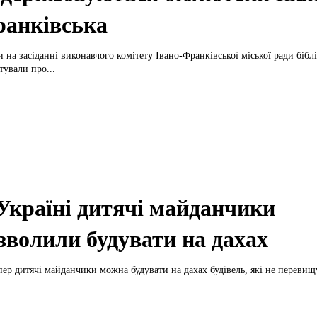
анківська
 на засіданні виконавчого комітету Івано-Франківської міської ради біблі
тували про...
Україні дитячі майданчики
зволили будувати на дахах
пер дитячі майданчики можна будувати на дахах будівель, які не перевищ