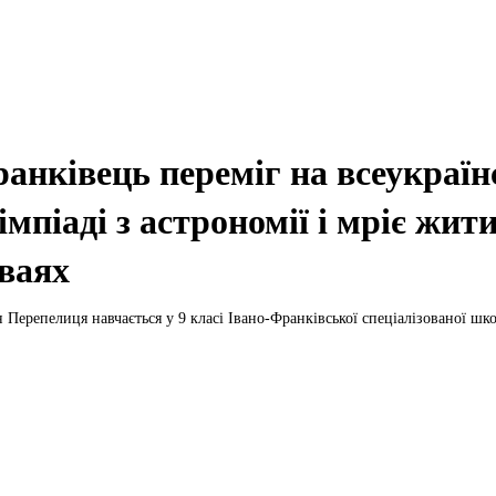
анківець переміг на всеукраїн
імпіаді з астрономії і мріє жит
ваях
 Перепелиця навчається у 9 класі Івано-Франківської спеціалізованої шко