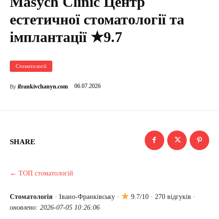
Masych Clinic Центр
естетичної стоматології та
імплантації ★9.7
Стоматології
06.07.2026
ifrankivchanyn.com
By
SHARE
← ТОП стоматологій
Стоматологія
·
Івано-Франківську
·
9.7/10 · 270 відгуків ·
оновлено: 2026-07-05 10:26:06