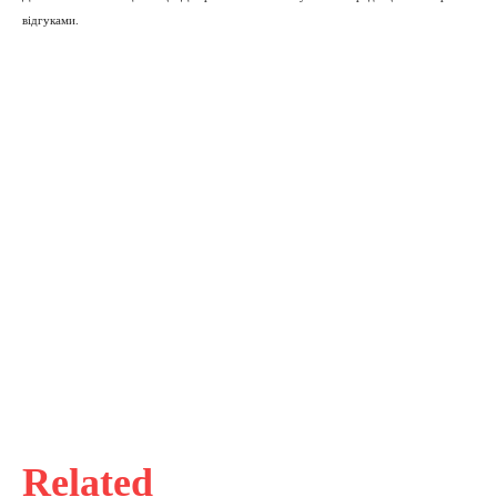
відгуками.
Related