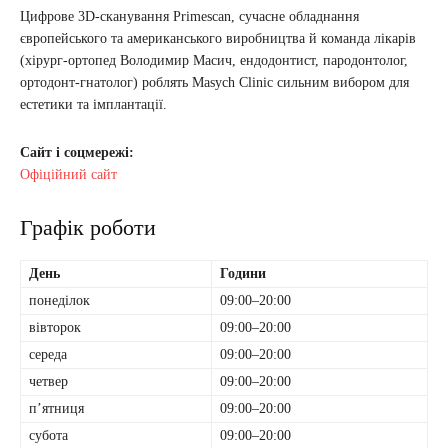
Цифрове 3D-сканування Primescan, сучасне обладнання
європейського та американського виробництва й команда лікарів
(хірург-ортопед Володимир Масич, ендодонтист, пародонтолог,
ортодонт-гнатолог) роблять Masych Clinic сильним вибором для
естетики та імплантації.
Сайт і соцмережі:
Офіційний сайт
Графік роботи
День
Години
понеділок
09:00–20:00
вівторок
09:00–20:00
середа
09:00–20:00
четвер
09:00–20:00
пʼятниця
09:00–20:00
субота
09:00–20:00