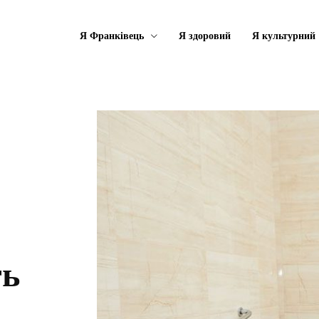
Я Франківець
Я здоровий
Я культурний
ть