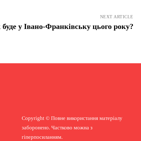
NEXT ARTICLE
 буде у Івано-Франківську цього року?
Copyright © Повне використання матеріалу
заборонено. Частково можна з
гіперпосиланням.