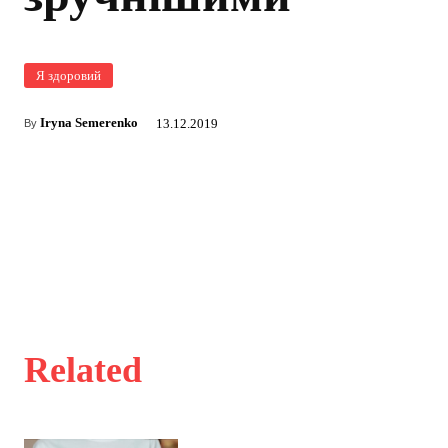
Я здоровий
Iryna Semerenko
13.12.2019
By
Related