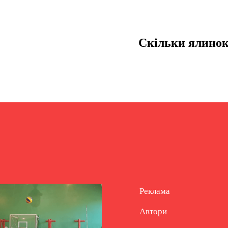
Скільки ялинок
Реклама
Автори