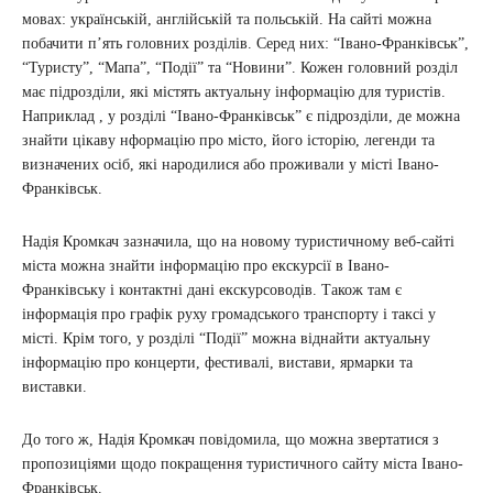
мовах: українській, англійській та польській. На сайті можна
побачити п’ять головних розділів. Серед них: “Івано-Франківськ”,
“Туристу”, “Мапа”, “Події” та “Новини”. Кожен головний розділ
має підрозділи, які містять актуальну інформацію для туристів.
Наприклад , у розділі “Івано-Франківськ” є підрозділи, де можна
знайти цікаву нформацію про місто, його історію, легенди та
визначених осіб, які народилися або проживали у місті Івано-
Франківськ.
Надія Кромкач зазначила, що на новому туристичному веб-сайті
міста можна знайти інформацію про екскурсії в Івано-
Франківську і контактні дані екскурсоводів. Також там є
інформація про графік руху громадського транспорту і таксі у
місті. Крім того, у розділі “Події” можна віднайти актуальну
інформацію про концерти, фестивалі, вистави, ярмарки та
виставки.
До того ж, Надія Кромкач повідомила, що можна звертатися з
пропозиціями щодо покращення туристичного сайту міста Івано-
Франківськ.