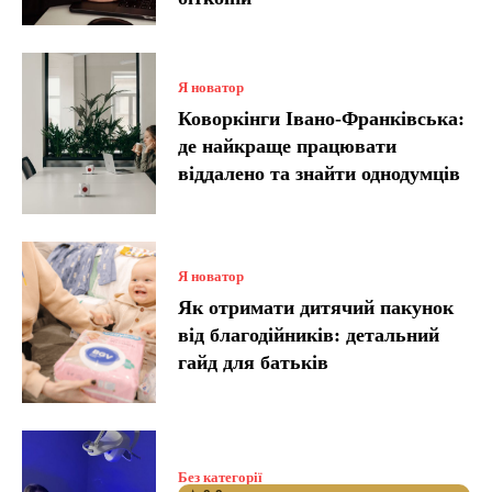
Я новатор
Коворкінги Івано-Франківська:
де найкраще працювати
віддалено та знайти однодумців
Я новатор
Як отримати дитячий пакунок
від благодійників: детальний
гайд для батьків
Без категорії