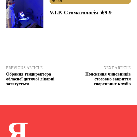
★ 9.9
V.I.P. Стоматологія ★9.9
PREVIOUS ARTICLE
NEXT ARTICLE
Обрання гендиректора
Пояснення чиновників
обласної дитячої лікарні
стосовно закриття
затягується
спортивних клубів
Я