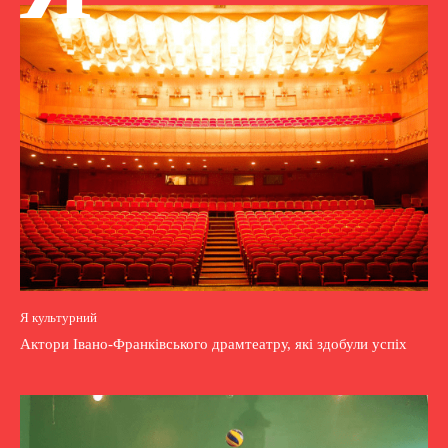
Я культурний
Актори Івано-Франківського драмтеатру, які здобули успіх