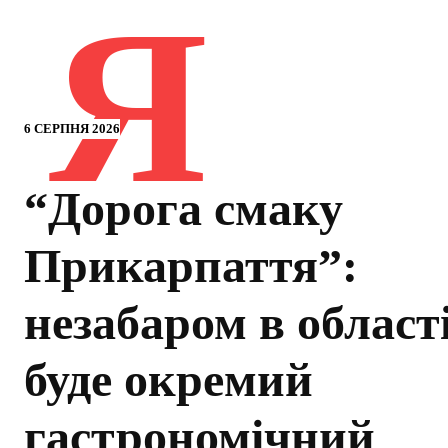
Я
6 СЕРПНЯ 2026
“Дорога смаку
Прикарпаття”:
незабаром в област
буде окремий
гастрономічний