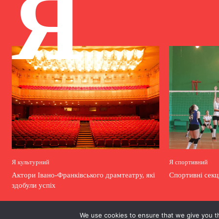
Я
Я культурний
Я спортивний
Актори Івано-Франківського драмтеатру, які
Спортивні секц
здобули успіх
We use cookies to ensure that we give you th