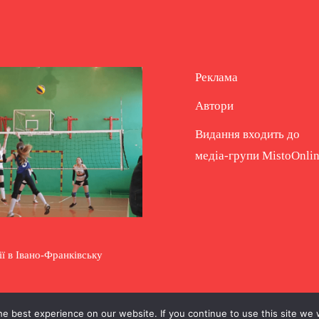
Реклама
Автори
Видання входить до
медіа-групи
MistoOnli
ії в Івано-Франківську
e best experience on our website. If you continue to use this site we w