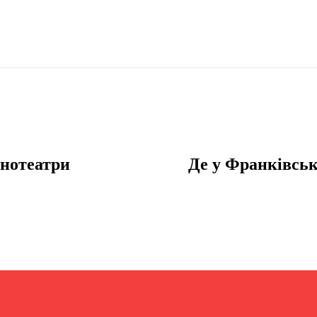
інотеатри
Де у Франківськ