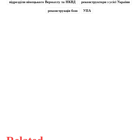
підрозділи німецького Вермахту та НКВД
реконструктори з усієї України
реконструкція бою
УПА