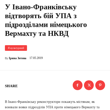
У Івано-Франківську
відтворять бій УПА з
підрозділами німецького
Вермахту та НКВД
Я культурний
17.05.2019
Ірина Зотова
By
SHARE
В Івано-Франківську реконструктори покажуть містянам, як
воювали вояки підрозділів УПА проти німецького Вермахту та