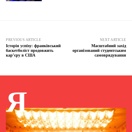
PREVIOUS ARTICLE
NEXT ARTICLE
Історія успіху: франківський
Масштабний захід
баскетболіст продовжить
організований студентським
кар’єру в США
самоврядування
Я