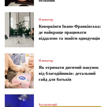
біткоїни
Я новатор
Коворкінги Івано-Франківська:
де найкраще працювати
віддалено та знайти однодумців
Я новатор
Як отримати дитячий пакунок
від благодійників: детальний
гайд для батьків
Без категорії