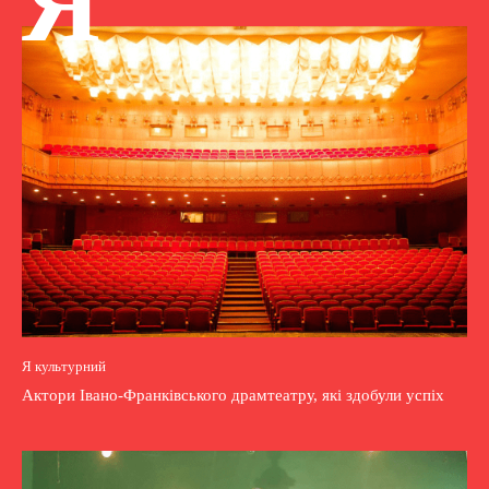
Я
Я культурний
Актори Івано-Франківського драмтеатру, які здобули успіх