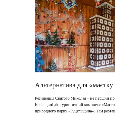
Альтернатива для «маєтк
Резиденція Святого Миколая – не перший про
Косівщині діє туристичний комплекс «Маєток
природного парку «Гуцульщина». Там розташ