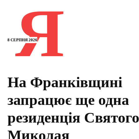
Я
8 СЕРПНЯ 2026
На Франківщині
запрацює ще одна
резиденція Святог
Миколая