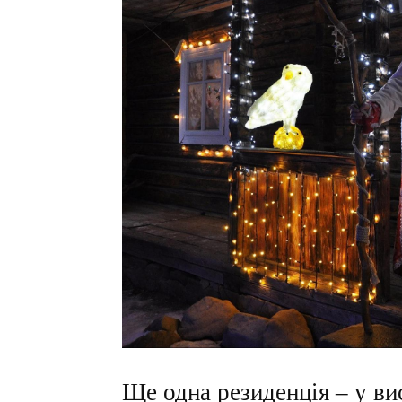
Ще одна резиденція – у ви