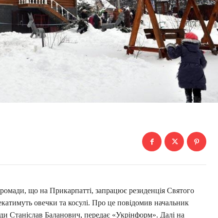
громади, що на Прикарпатті, запрацює резиденція Святого
катимуть овечки та косулі. Про це повідомив начальник
ади Станіслав Баланович, передає «Укрінформ». Далі на