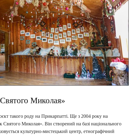
у Святого Миколая»
єкт такого роду на Прикарпатті. Ще з 2004 року на
 Святого Миколая». Він створений на базі національного
овується культурно-мистецький центр, етнографічний