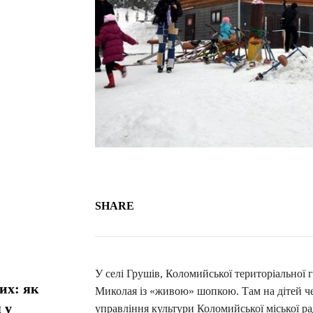
SHARE
У селі Грушів, Коломийської територіальної 
их: як
Миколая із «живою» шопкою. Там на дітей че
 у
управління культури Коломийської міської р