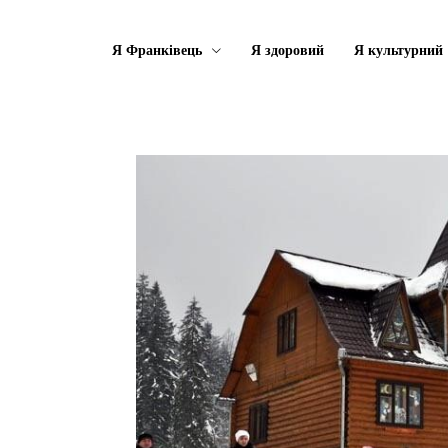
Я Франківець
Я здоровий
Я культурний
о