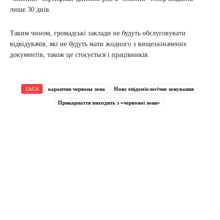
лише 30 днів.
Таким чином, громадські заклади не будуть обслуговувати
відвідувачів, які не будуть мати жодного з вищезазначених
документів, також це стосується і працівників.
TAGS
карантин червона зона
Нове епідеміологічне зонування
Прикарпаття виходить з «червоної зони»