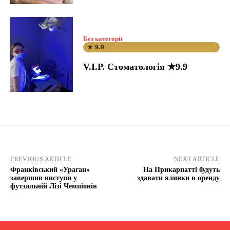
Без категорії
★ 9.9
V.I.P. Стоматологія ★9.9
PREVIOUS ARTICLE
NEXT ARTICLE
Франківський «Ураган»
На Прикарпатті будуть
завершив виступи у
здавати ялинки в оренду
футзальній Лізі Чемпіонів