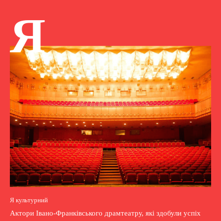
Я
Я культурний
Актори Івано-Франківського драмтеатру, які здобули успіх