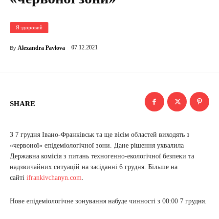
Я здоровий
07.12.2021
Alexandra Pavlova
By
SHARE
З 7 грудня Івано-Франківськ та ще вісім областей виходять з
«червоної» епідеміологічної зони. Дане рішення ухвалила
Державна комісія з питань техногенно-екологічної безпеки та
надзвичайних ситуацій на засіданні 6 грудня. Більше на
сайті
ifrankivchanyn.com
.
Нове епідеміологічне зонування набуде чинності з 00:00 7 грудня.