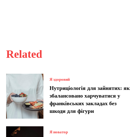
Related
Я здоровий
Нутриціологія для зайнятих: як
збалансовано харчуватися у
франківських закладах без
шкоди для фігури
Я новатор