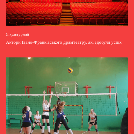
Я культурний
Актори Івано-Франківського драмтеатру, які здобули успіх