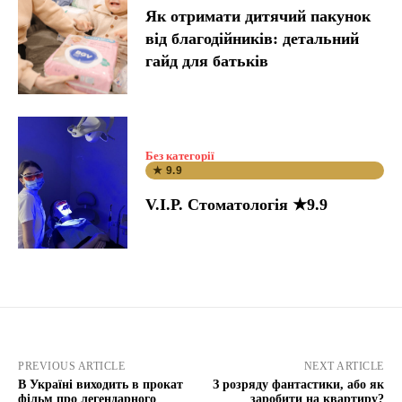
Як отримати дитячий пакунок
від благодійників: детальний
гайд для батьків
Без категорії
★ 9.9
V.I.P. Стоматологія ★9.9
PREVIOUS ARTICLE
NEXT ARTICLE
В Україні виходить в прокат
З розряду фантастики, або як
фільм про легендарного
заробити на квартиру?