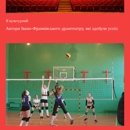
Я культурний
Актори Івано-Франківського драмтеатру, які здобули успіх