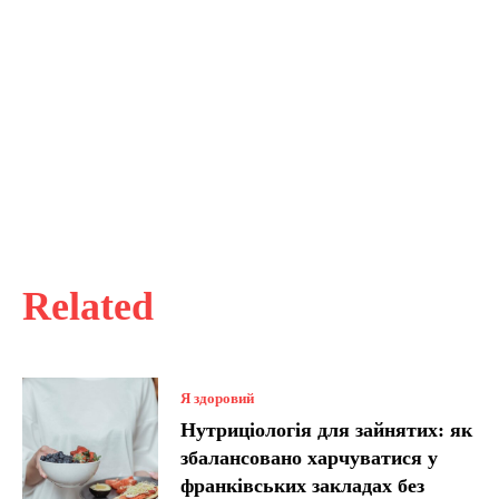
Related
Я здоровий
Нутриціологія для зайнятих: як
збалансовано харчуватися у
франківських закладах без