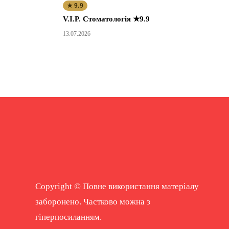
★ 9.9
V.I.P. Стоматологія ★9.9
13.07.2026
Copyright © Повне використання матеріалу
заборонено. Частково можна з
гіперпосиланням.