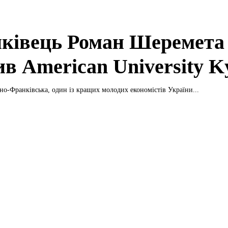
ківець Роман Шеремета
ив American University K
ано-Франківська, один із кращих молодих економістів України...