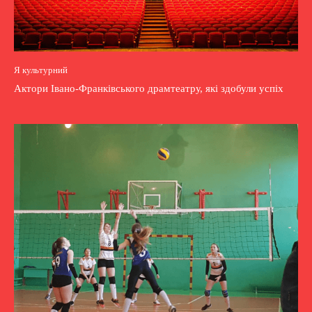
Я культурний
Актори Івано-Франківського драмтеатру, які здобули успіх