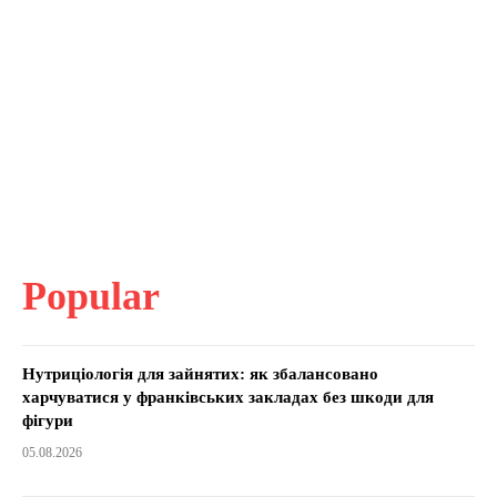
Popular
Нутриціологія для зайнятих: як збалансовано
харчуватися у франківських закладах без шкоди для
фігури
05.08.2026