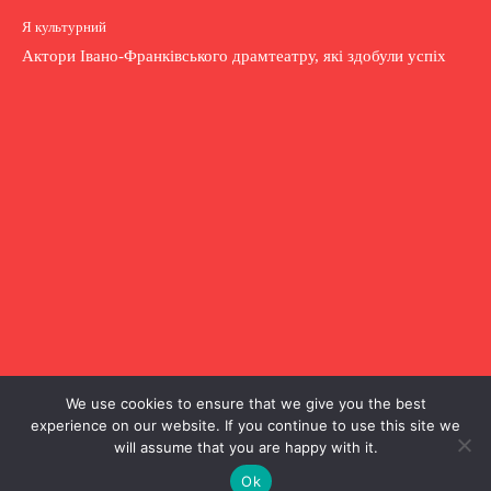
Я культурний
Актори Івано-Франківського драмтеатру, які здобули успіх
We use cookies to ensure that we give you the best
experience on our website. If you continue to use this site we
will assume that you are happy with it.
Я спортивний
Ok
Спортивні секції в Івано-Франківську