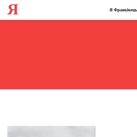
Я
Я Франківець