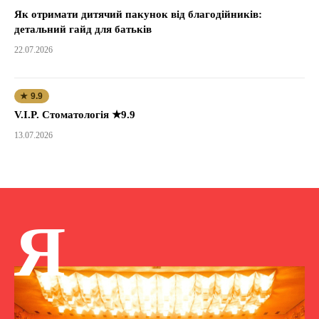
Як отримати дитячий пакунок від благодійників:
детальний гайд для батьків
22.07.2026
★ 9.9
V.I.P. Стоматологія ★9.9
13.07.2026
Я