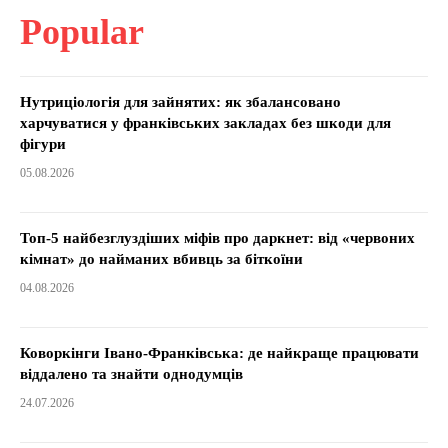
Popular
Нутриціологія для зайнятих: як збалансовано
харчуватися у франківських закладах без шкоди для
фігури
05.08.2026
Топ-5 найбезглуздіших міфів про даркнет: від «червоних
кімнат» до найманих вбивць за біткоїни
04.08.2026
Коворкінги Івано-Франківська: де найкраще працювати
віддалено та знайти однодумців
24.07.2026