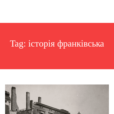
Tag:
історія франківська