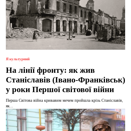
Я культурний
На лінії фронту: як жив
Станіславів (Івано-Франківськ)
у роки Першої світової війни
Перша Світова війна кривавим мечем пройшла крізь Станіславів,
як...