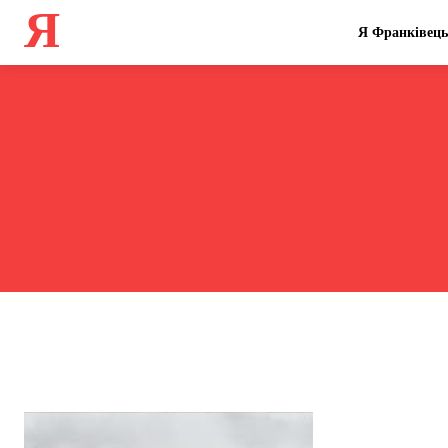
Я
Я Франківець