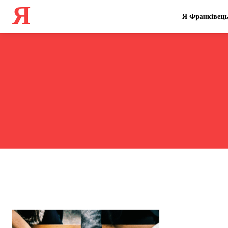
Я
Я Франківець