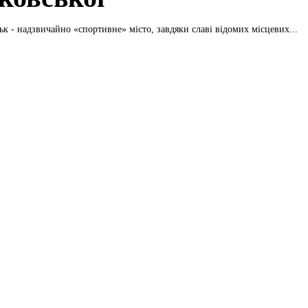
ьк - надзвичайно «спортивне» місто, завдяки славі відомих місцевих...