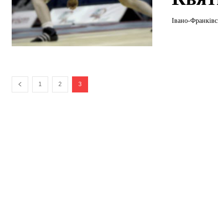
Івано-Франківс
1
2
3