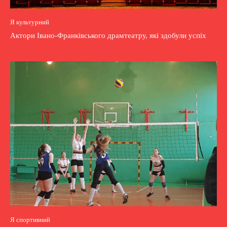
Я культурний
Актори Івано-Франківського драмтеатру, які здобули успіх
Я спортивний