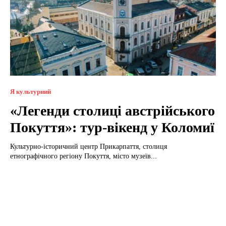
Я культурний
«Легенди столиці австрійського
Покуття»: тур-вікенд у Коломиї
Культурно-історичний центр Прикарпаття, столиця
етнографічного регіону Покуття, місто музеїв...