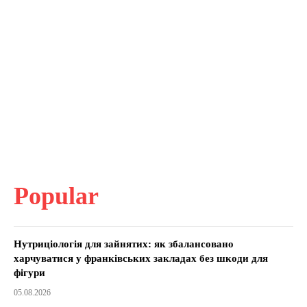
Popular
Нутриціологія для зайнятих: як збалансовано
харчуватися у франківських закладах без шкоди для
фігури
05.08.2026