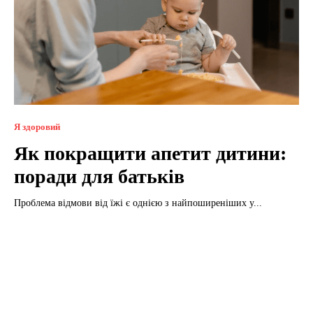
Я здоровий
Як покращити апетит дитини:
поради для батьків
Проблема відмови від їжі є однією з найпоширеніших у...