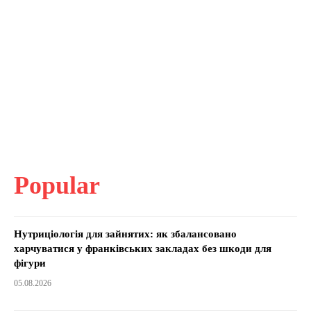
Popular
Нутриціологія для зайнятих: як збалансовано
харчуватися у франківських закладах без шкоди для
фігури
05.08.2026