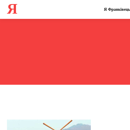
Я
Я Франківець