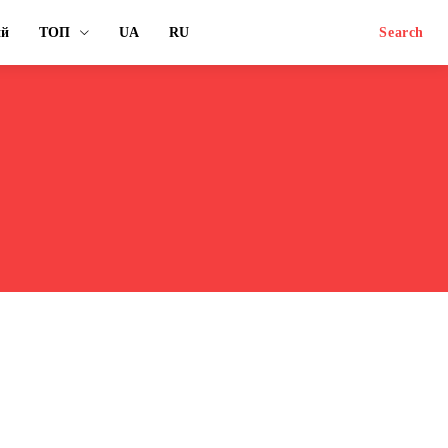
ий
ТОП
UA
RU
Search