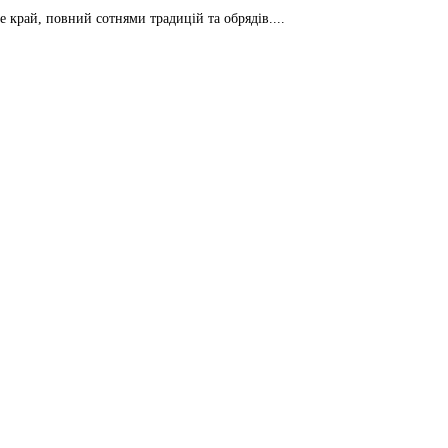
е край, повний сотнями традицій та обрядів....