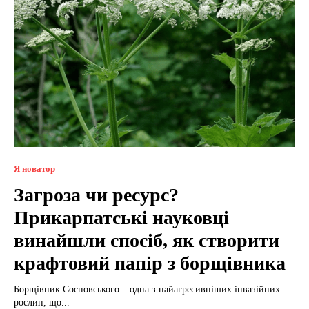
Я новатор
Загроза чи ресурс?
Прикарпатські науковці
винайшли спосіб, як створити
крафтовий папір з борщівника
Борщівник Сосновського – одна з найагресивніших інвазійних
рослин, що...