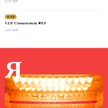
22.07.2026
★ 9.9
V.I.P. Стоматологія ★9.9
13.07.2026
Я