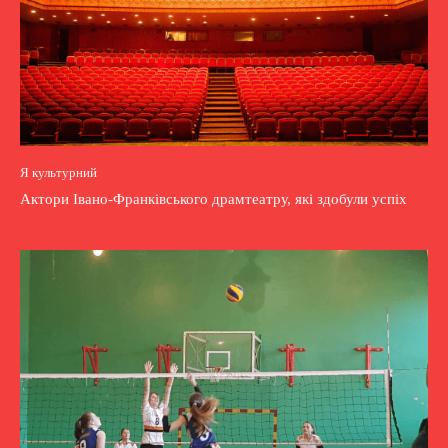
Я культурний
Актори Івано-Франківського драмтеатру, які здобули успіх