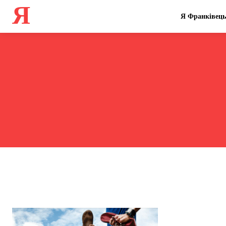
Я
Я Франківець