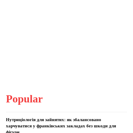
Popular
Нутриціологія для зайнятих: як збалансовано
харчуватися у франківських закладах без шкоди для
фігури