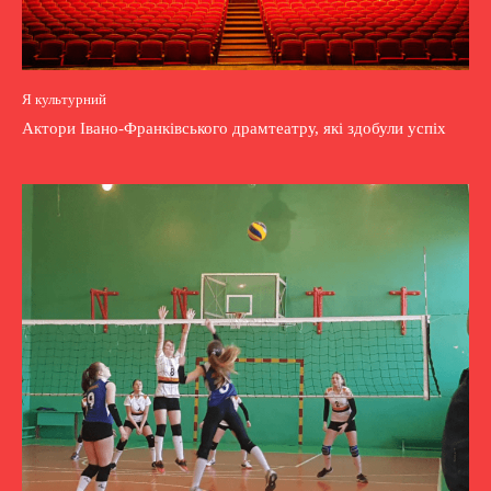
Я культурний
Актори Івано-Франківського драмтеатру, які здобули успіх