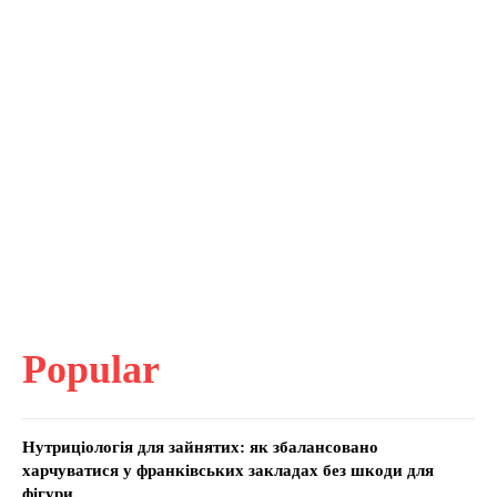
Popular
Нутриціологія для зайнятих: як збалансовано
харчуватися у франківських закладах без шкоди для
фігури