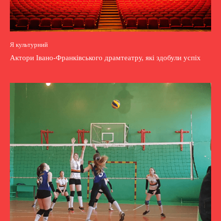
Я культурний
Актори Івано-Франківського драмтеатру, які здобули успіх