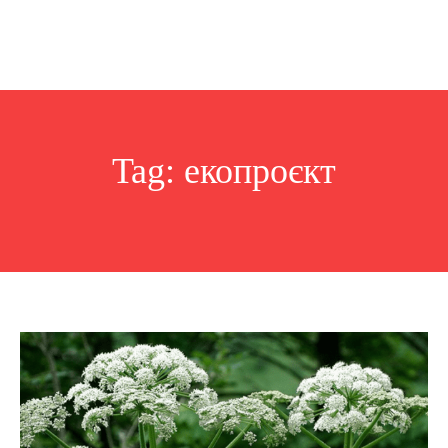
Tag:
екопроєкт