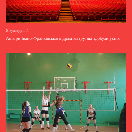
Я культурний
Актори Івано-Франківського драмтеатру, які здобули успіх