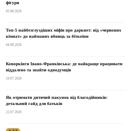
фігури
05.08.2026
Топ-5 найбезглуздіших міфів про даркнет: від «червоних
кімнат» до найманих вбивць за біткоїни
04.08.2026
Коворкінги Івано-Франківська: де найкраще працювати
віддалено та знайти однодумців
24.07.2026
Як отримати дитячий пакунок від благодійників:
детальний гайд для батьків
22.07.2026