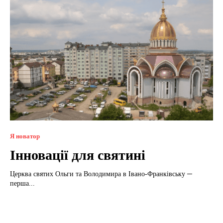
Я новатор
Інновації для святині
Церква святих Ольги та Володимира в Івано-Франківську ─
перша...