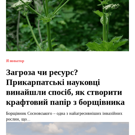
Я новатор
Загроза чи ресурс?
Прикарпатські науковці
винайшли спосіб, як створити
крафтовий папір з борщівника
Борщівник Сосновського – одна з найагресивніших інвазійних
рослин, що...