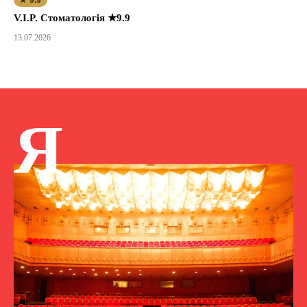
★ 9.9
V.I.P. Стоматологія ★9.9
13.07.2026
Я