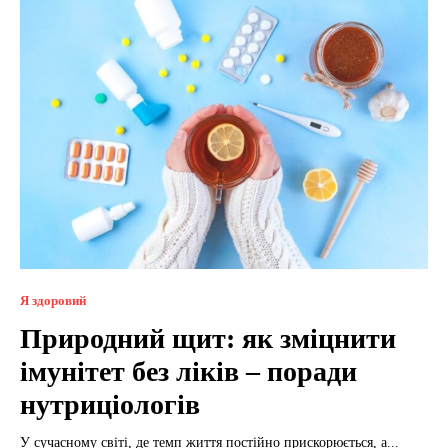
Я здоровий
Природний щит: як зміцнити
імунітет без ліків – поради
нутриціологів
У сучасному світі, де темп життя постійно прискорюється, а...