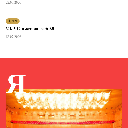
22.07.2026
★ 9.9
V.I.P. Стоматологія ★9.9
13.07.2026
Я