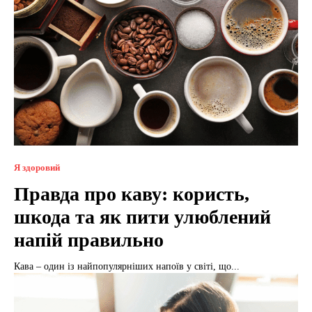
Я здоровий
Правда про каву: користь,
шкода та як пити улюблений
напій правильно
Кава – один із найпопулярніших напоїв у світі, що...