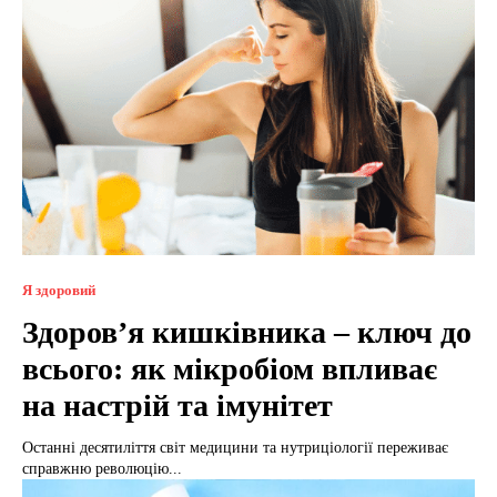
Я здоровий
Здоров’я кишківника – ключ до
всього: як мікробіом впливає
на настрій та імунітет
Останні десятиліття світ медицини та нутриціології переживає
справжню революцію...