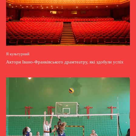
Я культурний
Актори Івано-Франківського драмтеатру, які здобули успіх