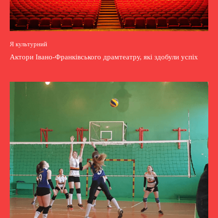
Я культурний
Актори Івано-Франківського драмтеатру, які здобули успіх