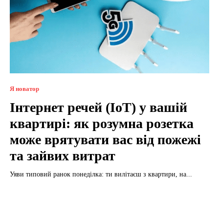
Я новатор
Інтернет речей (IoT) у вашій
квартирі: як розумна розетка
може врятувати вас від пожежі
та зайвих витрат
Уяви типовий ранок понеділка: ти вилітаєш з квартири, на...