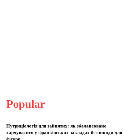
Popular
Нутриціологія для зайнятих: як збалансовано
харчуватися у франківських закладах без шкоди для
фігури