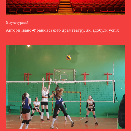
Я культурний
Актори Івано-Франківського драмтеатру, які здобули успіх