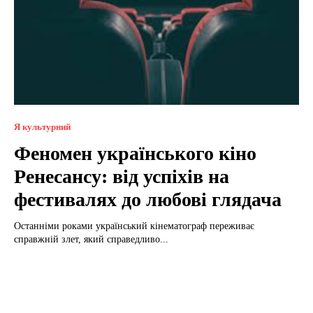
Я культурний
Феномен українського кіно
Ренесансу: від успіхів на
фестивалях до любові глядача
Останніми роками український кінематограф переживає
справжній злет, який справедливо...