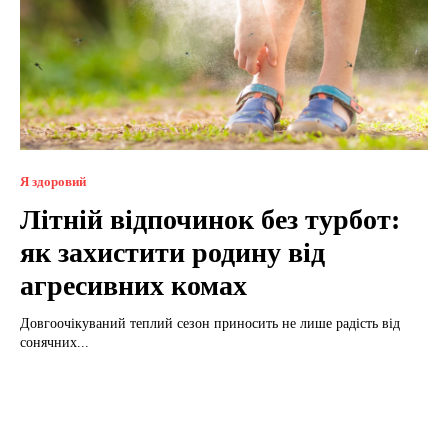
Я здоровий
Літній відпочинок без турбот:
як захистити родину від
агресивних комах
Довгоочікуваний теплий сезон приносить не лише радість від
сонячних...