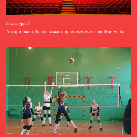
Я культурний
Актори Івано-Франківського драмтеатру, які здобули успіх