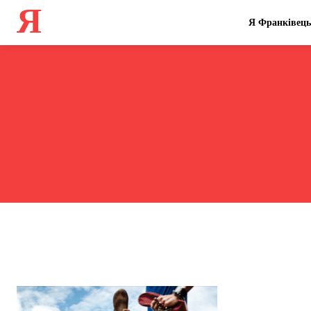
Я
Я Франківець