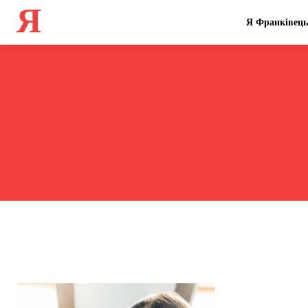
Я
Я Франківець