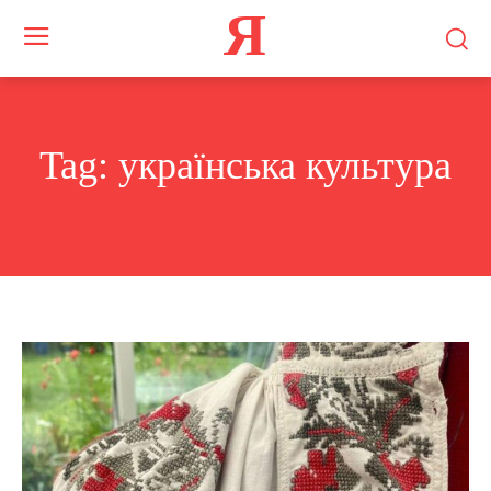
Я
Tag:
українська культура