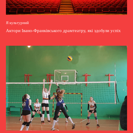
Я культурний
Актори Івано-Франківського драмтеатру, які здобули успіх